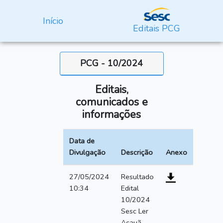
Início
Editais PCG
PCG - 10/2024
Editais,
comunicados e
informações
Data de
Divulgação
Descrição
Anexo
27/05/2024
Resultado
10:34
Edital
10/2024
Sesc Ler
Acauã