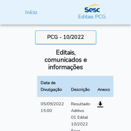
Início
Editais PCG
PCG - 10/2022
Editais,
comunicados e
informações
Data de
Divulgação
Descrição
Anexo
05/09/2022
Resultado
15:00
Aditivo
01 Edital
10/2022
Sesc