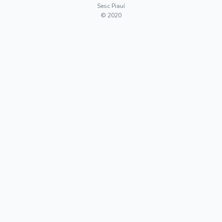
Sesc Piauí
© 2020