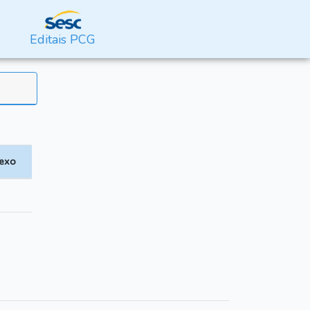
Editais PCG
exo